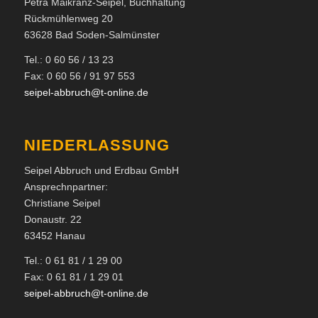
Petra Maikranz-Seipel, Buchhaltung
Rückmühlenweg 20
63628 Bad Soden-Salmünster
Tel.: 0 60 56 / 13 23
Fax: 0 60 56 / 91 97 553
seipel-abbruch@t-online.de
NIEDERLASSUNG
Seipel Abbruch und Erdbau GmbH
Ansprechnpartner:
Christiane Seipel
Donaustr. 22
63452 Hanau
Tel.: 0 61 81 / 1 29 00
Fax: 0 61 81 / 1 29 01
seipel-abbruch@t-online.de