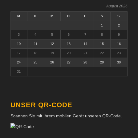
August 2026
M
D
M
D
F
S
S
1
2
3
4
5
6
7
8
9
10
11
12
13
14
15
16
17
18
19
20
21
22
23
24
25
26
27
28
29
30
31
UNSER QR-CODE
Scannen Sie mit Ihrem mobilen Gerät unseren QR-Code.