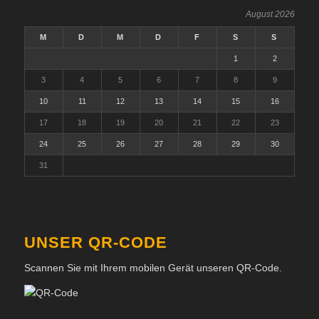
August 2026
M
D
M
D
F
S
S
1
2
3
4
5
6
7
8
9
10
11
12
13
14
15
16
17
18
19
20
21
22
23
24
25
26
27
28
29
30
31
UNSER QR-CODE
Scannen Sie mit Ihrem mobilen Gerät unseren QR-Code.