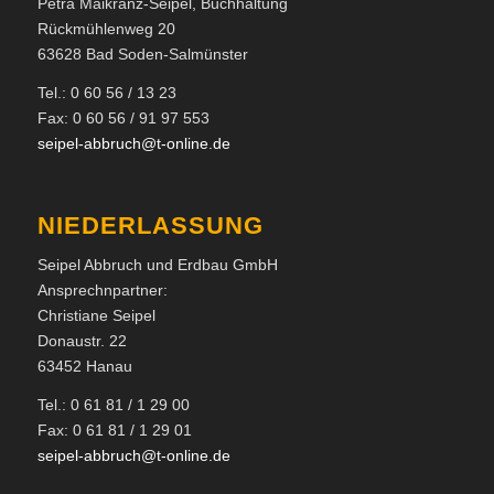
Petra Maikranz-Seipel, Buchhaltung
Rückmühlenweg 20
63628 Bad Soden-Salmünster
Tel.: 0 60 56 / 13 23
Fax: 0 60 56 / 91 97 553
seipel-abbruch@t-online.de
NIEDERLASSUNG
Seipel Abbruch und Erdbau GmbH
Ansprechnpartner:
Christiane Seipel
Donaustr. 22
63452 Hanau
Tel.: 0 61 81 / 1 29 00
Fax: 0 61 81 / 1 29 01
seipel-abbruch@t-online.de